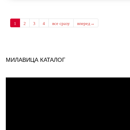
1
2
3
4
все сразу
вперед→
МИЛАВИЦА КАТАЛОГ