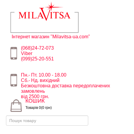
Інтернет магазин "Milavitsa-ua.com"
(068)24-72-073
Viber
(099)25-20-551
Пн.- Пт. 10.00 - 18.00
Сб.- Нд. вихідний
Безкоштовна доставка передоплачених
замовлень
від 2500 грн.
КОШИК
Товарів 0(0 грн)