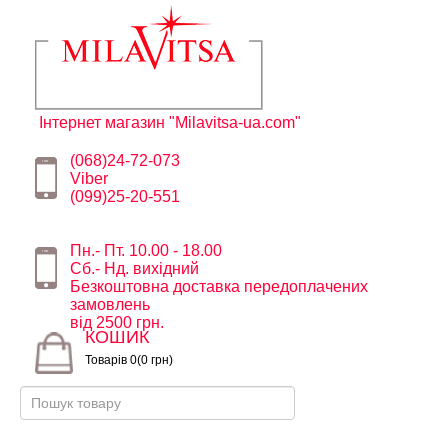
Інтернет магазин "Milavitsa-ua.com"
(068)24-72-073
Viber
(099)25-20-551
Пн.- Пт. 10.00 - 18.00
Сб.- Нд. вихідний
Безкоштовна доставка передоплачених
замовлень
від 2500 грн.
КОШИК
Товарів 0(0 грн)