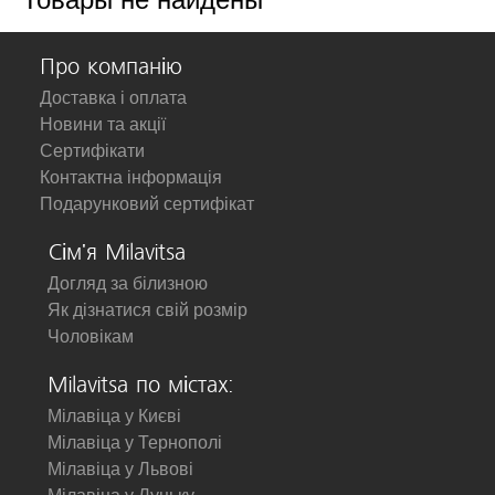
Про компанію
Доставка і оплата
Новини та акції
Сертифікати
Контактна інформація
Подарунковий сертифікат
Сім'я Milavitsa
Догляд за білизною
Як дізнатися свій розмір
Чоловікам
Milavitsa по містах:
Мілавіца у Києві
Мілавіца у Тернополі
Мілавіца у Львові