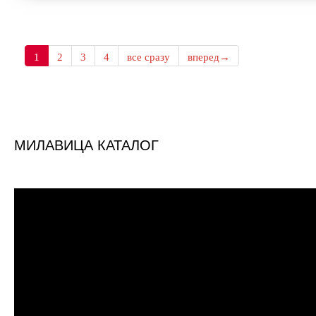
1
2
3
4
все сразу
вперед→
МИЛАВИЦА КАТАЛОГ