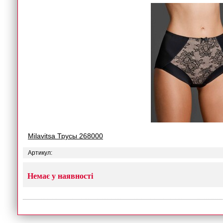
Milavitsa Трусы 268000
Артикул:
Немає у наявності