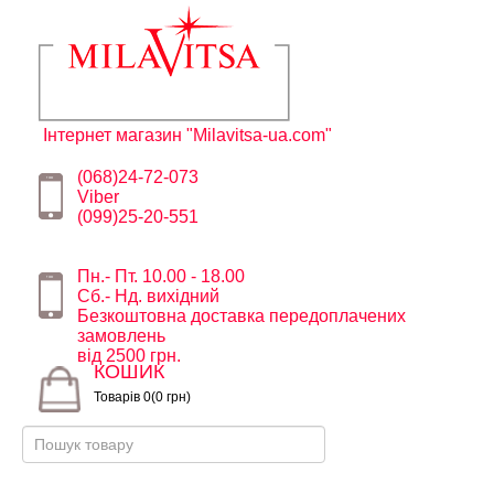
Інтернет магазин "Milavitsa-ua.com"
(068)24-72-073
Viber
(099)25-20-551
Пн.- Пт. 10.00 - 18.00
Сб.- Нд. вихідний
Безкоштовна доставка передоплачених
замовлень
від 2500 грн.
КОШИК
Товарів 0(0 грн)