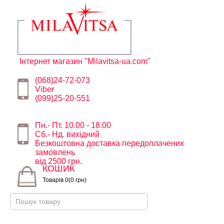
Інтернет магазин "Milavitsa-ua.com"
(068)24-72-073
Viber
(099)25-20-551
Пн.- Пт. 10.00 - 18.00
Сб.- Нд. вихідний
Безкоштовна доставка передоплачених
замовлень
від 2500 грн.
КОШИК
Товарів 0(0 грн)