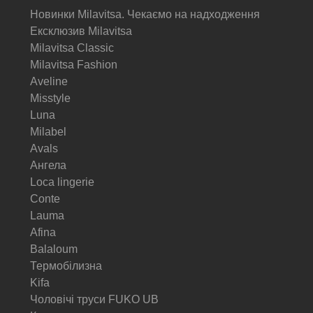
Новинки Milavitsa. Чекаємо на надходження
Ексклюзив Milavitsa
Milavitsa Classic
Milavitsa Fashion
Aveline
Misstyle
Luna
Milabel
Avals
Ангела
Loca lingerie
Conte
Lauma
Afina
Balaloum
Термобілизна
Kifa
Чоловічі труси FUKO UB