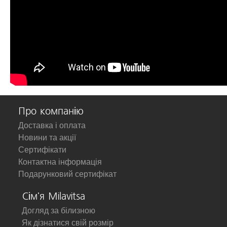
Про компанію
Доставка і оплата
Новини та акції
Сертифікати
Контактна інформація
Подарунковий сертифікат
Сім'я Milavitsa
Догляд за білизною
Як дізнатися свій розмір