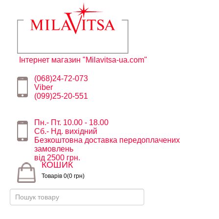
Інтернет магазин "Milavitsa-ua.com"
(068)24-72-073
Viber
(099)25-20-551
Пн.- Пт. 10.00 - 18.00
Сб.- Нд. вихідний
Безкоштовна доставка передоплачених
замовлень
від 2500 грн.
КОШИК
Товарів 0(0 грн)