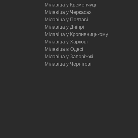
Мілавіца у Кременчуці
Мілавіца у Черкасах
Мілавіца у Полтаві
Мілавіца у Дніпрі
Мілавіца у Кропивницькому
Мілавіца у Харкові
Мілавіца в Одесі
Мілавіца у Запоріжжі
Мілавіца у Чернігові