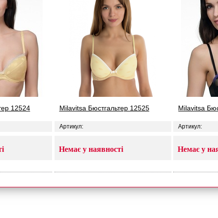
ьтер 12524
Milavitsa Бюстгальтер 12525
Milavitsa Б
Артикул:
Артикул:
ті
Немає у наявності
Немає у на