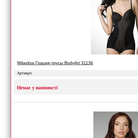
Milavitsa Грация-трусы BodyArt 31136
Артикул:
Немає у наявності