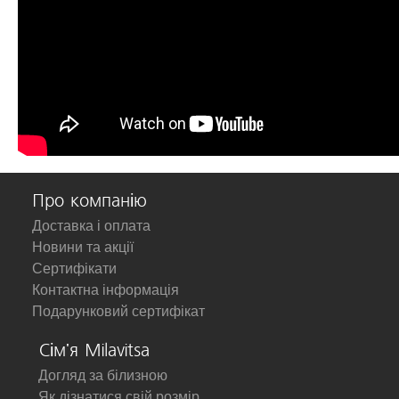
Про компанію
Доставка і оплата
Новини та акції
Сертифікати
Контактна інформація
Подарунковий сертифікат
Сім'я Milavitsa
Догляд за білизною
Як дізнатися свій розмір