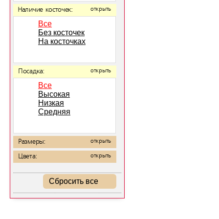
Наличие косточек:
открыть
Все
Без косточек
На косточках
Посадка:
открыть
Все
Высокая
Низкая
Средняя
Размеры:
открыть
Цвета:
открыть
Сбросить все