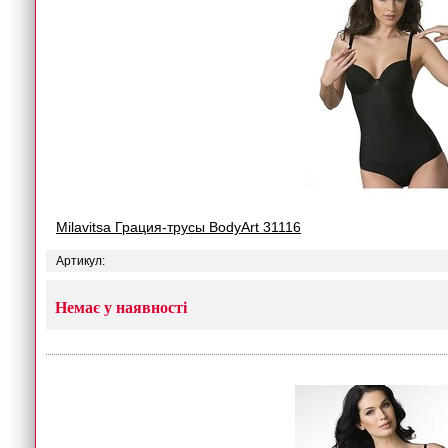
Milavitsa Грация-трусы BodyArt 31116
Артикул:
Немає у наявності