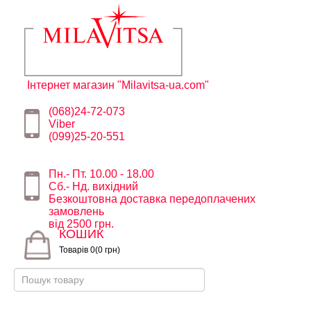
Інтернет магазин "Milavitsa-ua.com"
(068)24-72-073
Viber
(099)25-20-551
Пн.- Пт. 10.00 - 18.00
Сб.- Нд. вихідний
Безкоштовна доставка передоплачених
замовлень
від 2500 грн.
КОШИК
Товарів 0(0 грн)