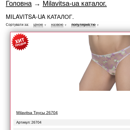
Головна
→
Milavitsa-ua каталог.
MILAVITSA-UA КАТАЛОГ.
Сортувати за:
ціною
назвою
популярністю
▼
▼
▼
Milavitsa Трусы 26704
Артикул: 26704