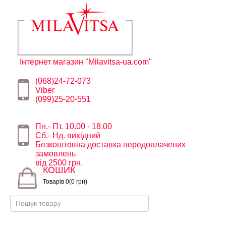
Інтернет магазин "Milavitsa-ua.com"
(068)24-72-073
Viber
(099)25-20-551
Пн.- Пт. 10.00 - 18.00
Сб.- Нд. вихідний
Безкоштовна доставка передоплачених
замовлень
від 2500 грн.
КОШИК
Товарів 0(0 грн)