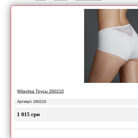
Milavitsa Трусы 260210
Артикул: 260210
1 015 грн