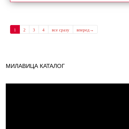
1
2
3
4
все сразу
вперед→
МИЛАВИЦА КАТАЛОГ