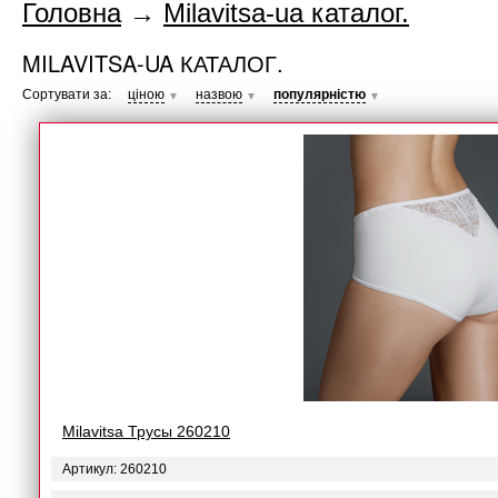
Головна
→
Milavitsa-ua каталог.
MILAVITSA-UA КАТАЛОГ.
Сортувати за:
ціною
назвою
популярністю
▼
▼
▼
Milavitsa Трусы 260210
Артикул: 260210