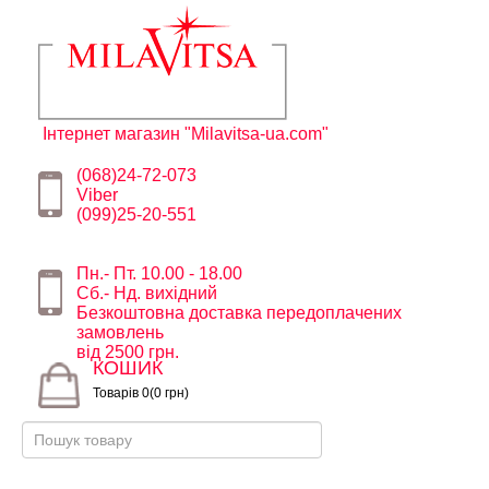
Інтернет магазин "Milavitsa-ua.com"
(068)24-72-073
Viber
(099)25-20-551
Пн.- Пт. 10.00 - 18.00
Сб.- Нд. вихідний
Безкоштовна доставка передоплачених
замовлень
від 2500 грн.
КОШИК
Товарів 0(0 грн)