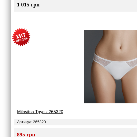
1 015 грн
Milavitsa Трусы 265320
Артикул: 265320
895 грн