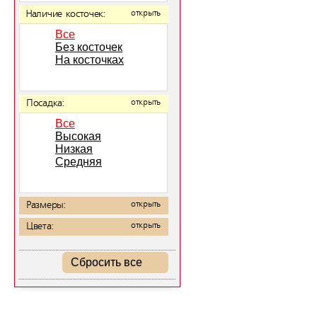
Наличие косточек:
открыть
Все
Без косточек
На косточках
Посадка:
открыть
Все
Высокая
Низкая
Средняя
Размеры:
открыть
Цвета:
открыть
Сбросить все