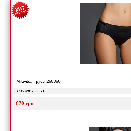
Milavitsa Трусы 265350
Артикул: 265350
870 грн