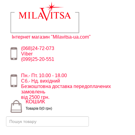
Інтернет магазин "Milavitsa-ua.com"
(068)24-72-073
Viber
(099)25-20-551
Пн.- Пт. 10.00 - 18.00
Сб.- Нд. вихідний
Безкоштовна доставка передоплачених
замовлень
від 2500 грн.
КОШИК
Товарів 0(0 грн)