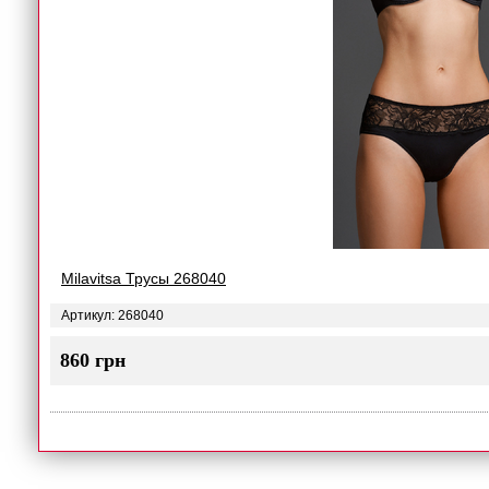
Milavitsa Трусы 268040
Артикул: 268040
860 грн