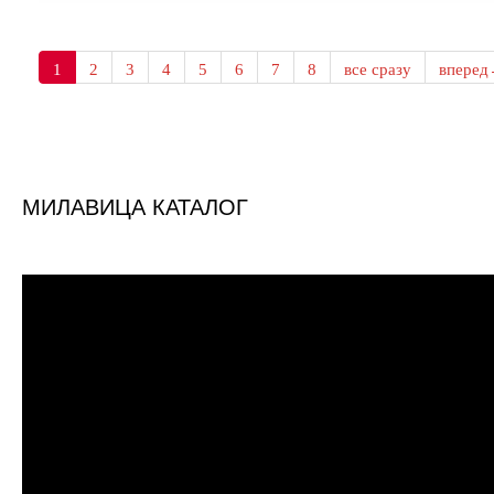
1
2
3
4
5
6
7
8
все сразу
впере
МИЛАВИЦА КАТАЛОГ