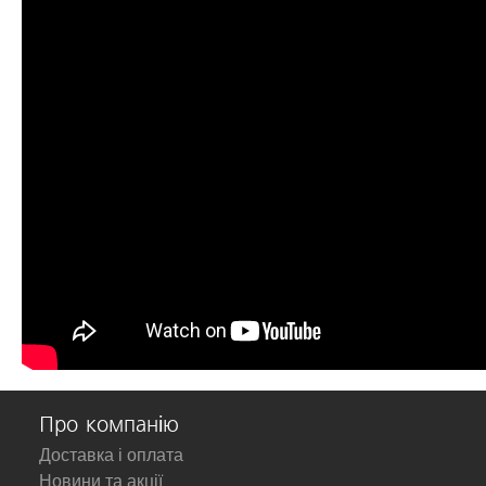
Про компанію
Доставка і оплата
Новини та акції