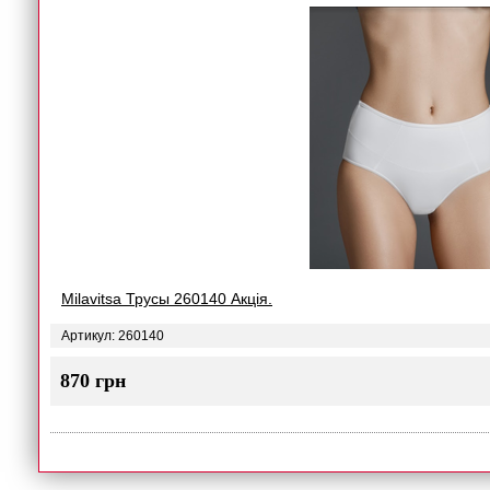
Milavitsa Трусы 260140 Акція.
Артикул: 260140
870 грн