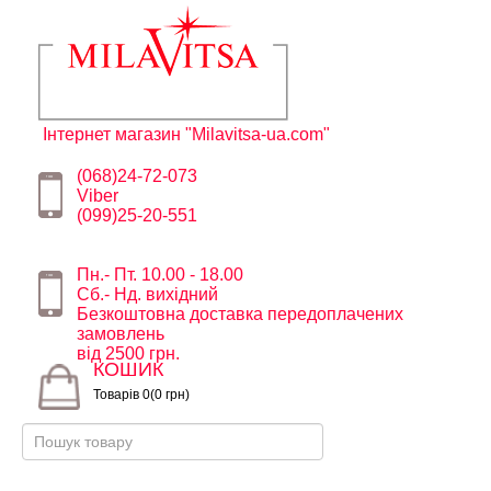
Інтернет магазин "Milavitsa-ua.com"
(068)24-72-073
Viber
(099)25-20-551
Пн.- Пт. 10.00 - 18.00
Сб.- Нд. вихідний
Безкоштовна доставка передоплачених
замовлень
від 2500 грн.
КОШИК
Товарів 0(0 грн)