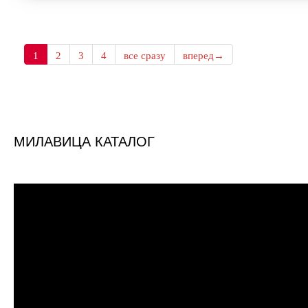
1
2
3
4
все сразу
вперед→
МИЛАВИЦА КАТАЛОГ