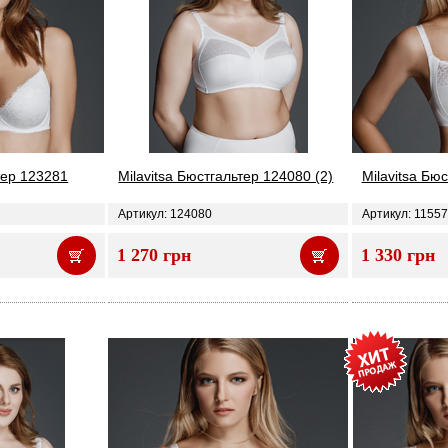
тер 123281
Milavitsa Бюстгальтер 124080 (2)
Milavitsa Бю
Артикул: 124080
Артикул: 1155
1 270 грн
1 330 грн