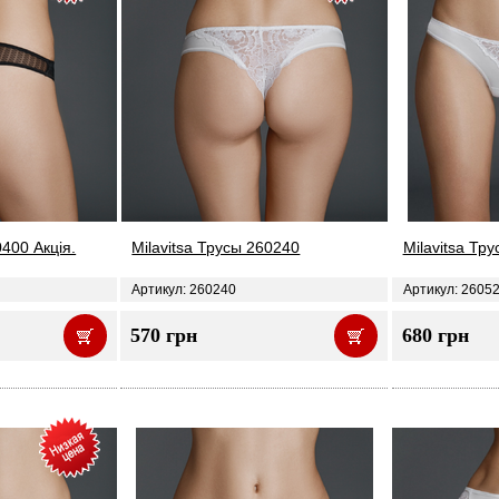
0400 Акція.
Milavitsa Трусы 260240
Milavitsa Тр
Артикул: 260240
Артикул: 2605
570 грн
680 грн