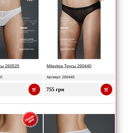
усы 260520
Milavitsa Трусы 260440
20
Артикул: 260440
755 грн