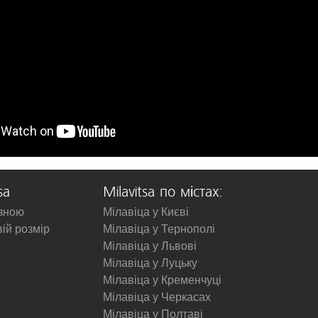
sa
Milavitsa по містах:
изною
Мілавіца у Києві
вій розмір
Мілавіца у Тернополі
Мілавіца у Львові
Мілавіца у Луцьку
Мілавіца у Кременчуці
Мілавіца у Черкасах
Мілавіца у Полтаві