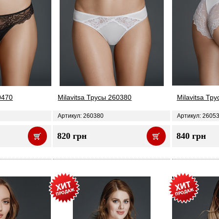
0470
Milavitsa Трусы 260380
Milavitsa Тр
Артикул: 260380
Артикул: 2605
820 грн
840 грн