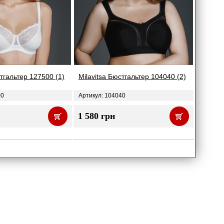
стгальтер 127500 (1)
Milavitsa Бюстгальтер 104040 (2)
00
Артикул: 104040
1 580 грн