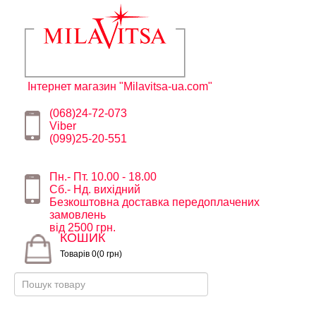
Інтернет магазин "Milavitsa-ua.com"
(068)24-72-073
Viber
(099)25-20-551
Пн.- Пт. 10.00 - 18.00
Сб.- Нд. вихідний
Безкоштовна доставка передоплачених
замовлень
від 2500 грн.
КОШИК
Товарів 0(0 грн)