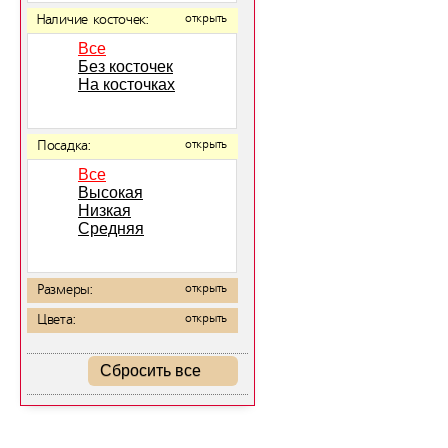
Наличие косточек:
открыть
Все
Без косточек
На косточках
Посадка:
открыть
Все
Высокая
Низкая
Средняя
Размеры:
открыть
Цвета:
открыть
Сбросить все