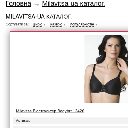
Головна
→
Milavitsa-ua каталог.
MILAVITSA-UA КАТАЛОГ.
Сортувати за:
ціною
назвою
популярністю
▼
▼
▼
Milavitsa Бюстгальтер BodyArt 12426
Артикул: