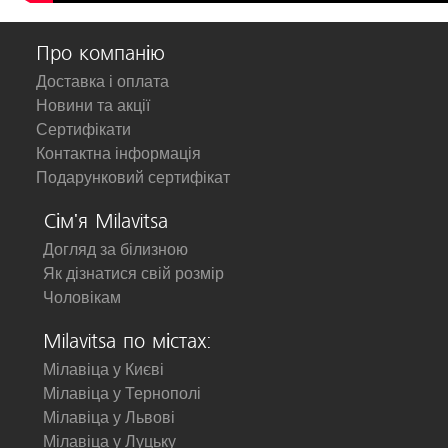
Про компанію
Доставка і оплата
Новини та акції
Сертифікати
Контактна інформація
Подарунковий сертифікат
Сім'я Milavitsa
Догляд за білизною
Як дізнатися свій розмір
Чоловікам
Milavitsa по містах:
Мілавіца у Києві
Мілавіца у Тернополі
Мілавіца у Львові
Мілавіца у Луцьку