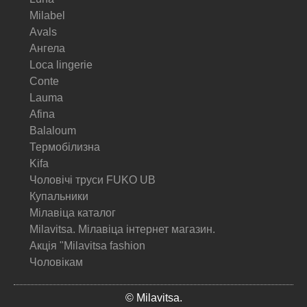
Milabel
Avals
Ангела
Loca lingerie
Conte
Lauma
Afina
Balaloum
Термобілизна
Kifa
Чоловічі труси FUKO UB
Купальники
Мілавіца каталог
Milavitsa. Мілавіца інтернет магазин.
Акція "Milavitsa fashion
Чоловікам
© Milavitsa.