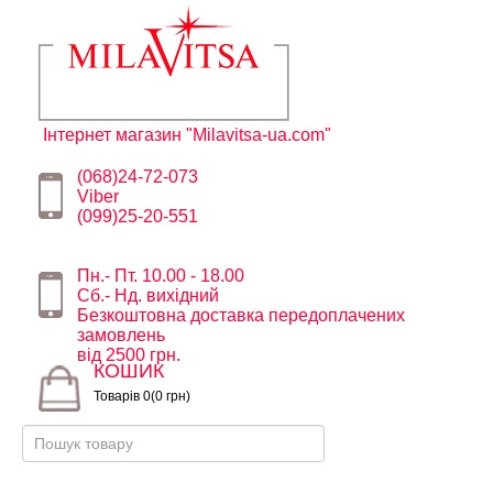
Інтернет магазин "Milavitsa-ua.com"
(068)24-72-073
Viber
(099)25-20-551
Пн.- Пт. 10.00 - 18.00
Сб.- Нд. вихідний
Безкоштовна доставка передоплачених
замовлень
від 2500 грн.
КОШИК
Товарів 0(0 грн)