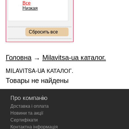
Все
Низкая
Сбросить все
Головна
→
Milavitsa-ua каталог.
MILAVITSA-UA КАТАЛОГ.
Товары не найдены
Про компанію
Доставка і оплата
Новини та акції
Сертифікати
Контактна інформація