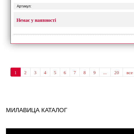
Артикул:
Немає у наявності
1
2
3
4
5
6
7
8
9
...
20
все
МИЛАВИЦА КАТАЛОГ