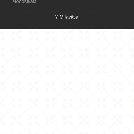
Чоловікам
© Milavitsa.