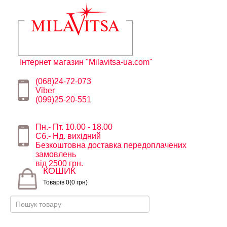
Інтернет магазин "Milavitsa-ua.com"
(068)24-72-073
Viber
(099)25-20-551
Пн.- Пт. 10.00 - 18.00
Сб.- Нд. вихідний
Безкоштовна доставка передоплачених
замовлень
від 2500 грн.
КОШИК
Товарів 0(0 грн)