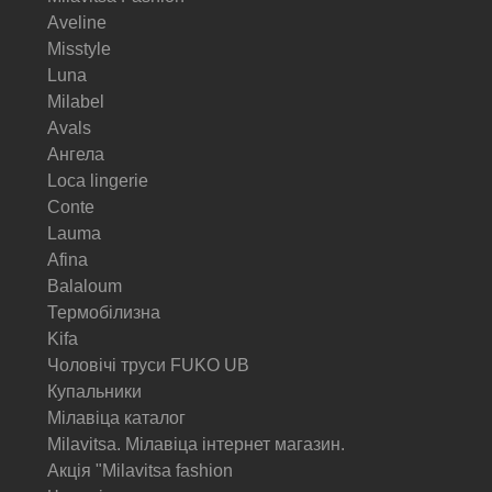
Aveline
Misstyle
Luna
Milabel
Avals
Ангела
Loca lingerie
Conte
Lauma
Afina
Balaloum
Термобілизна
Kifa
Чоловічі труси FUKO UB
Купальники
Мілавіца каталог
Milavitsa. Мілавіца інтернет магазин.
Акція "Milavitsa fashion