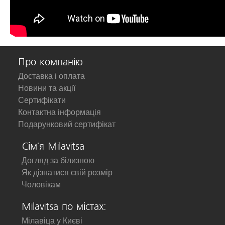
Про компанію
Доставка і оплата
Новини та акції
Сертифікати
Контактна інформація
Подарунковий сертифікат
Сім'я Milavitsa
Догляд за білизною
Як дізнатися свій розмір
Чоловікам
Milavitsa по містах:
Мілавіца у Києві