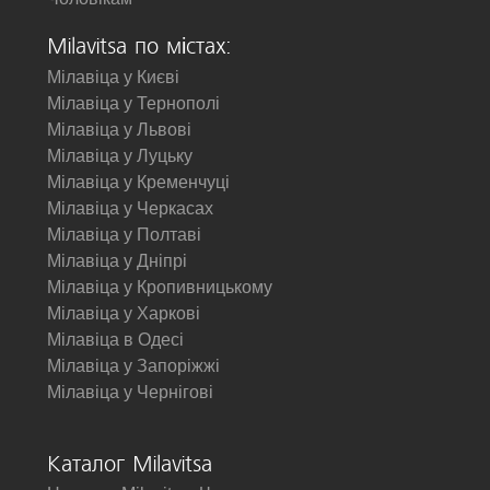
Milavitsa по містах:
Мілавіца у Києві
Мілавіца у Тернополі
Мілавіца у Львові
Мілавіца у Луцьку
Мілавіца у Кременчуці
Мілавіца у Черкасах
Мілавіца у Полтаві
Мілавіца у Дніпрі
Мілавіца у Кропивницькому
Мілавіца у Харкові
Мілавіца в Одесі
Мілавіца у Запоріжжі
Мілавіца у Чернігові
Каталог Milavitsa