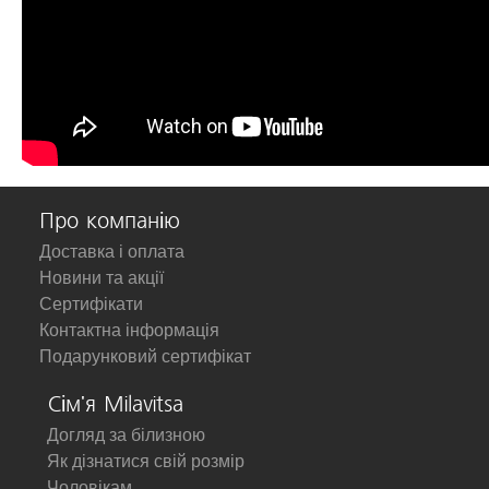
Про компанію
Доставка і оплата
Новини та акції
Сертифікати
Контактна інформація
Подарунковий сертифікат
Сім'я Milavitsa
Догляд за білизною
Як дізнатися свій розмір
Чоловікам