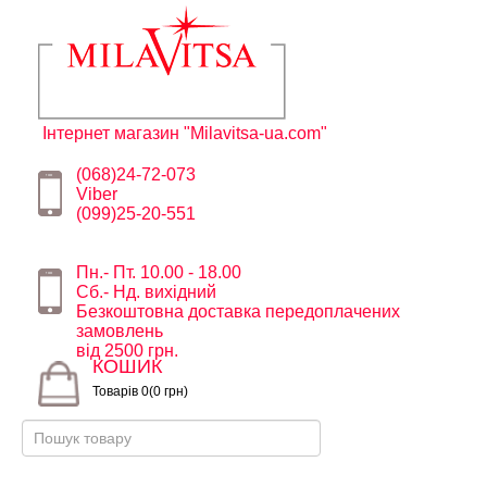
Інтернет магазин "Milavitsa-ua.com"
(068)24-72-073
Viber
(099)25-20-551
Пн.- Пт. 10.00 - 18.00
Сб.- Нд. вихідний
Безкоштовна доставка передоплачених
замовлень
від 2500 грн.
КОШИК
Товарів 0(0 грн)