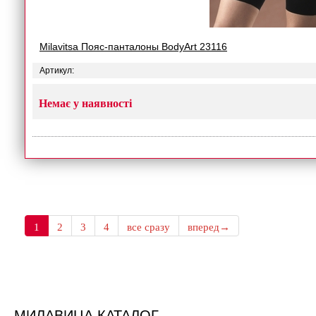
Milavitsa Пояс-панталоны BodyArt 23116
Артикул:
Немає у наявності
1
2
3
4
все сразу
вперед→
МИЛАВИЦА КАТАЛОГ