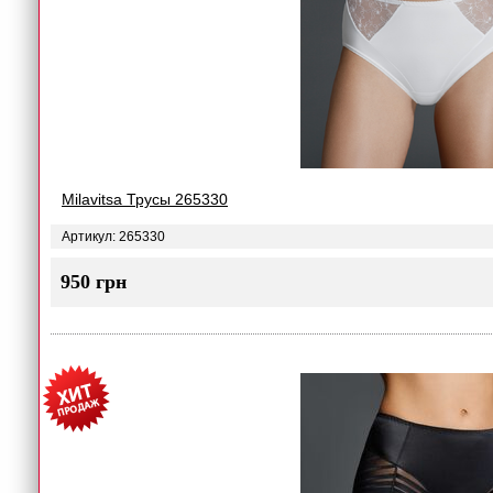
Milavitsa Трусы 265330
Артикул: 265330
950 грн