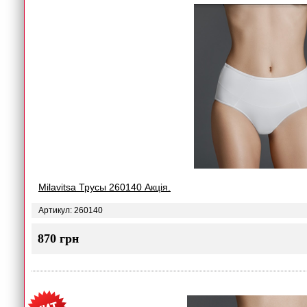
Milavitsa Трусы 260140 Акція.
Артикул: 260140
870 грн