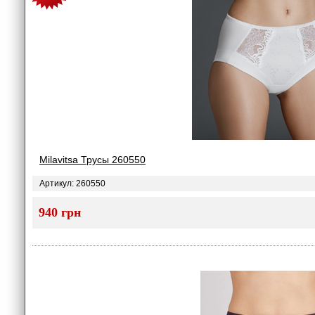
Milavitsa Трусы 260550
Артикул: 260550
940 грн