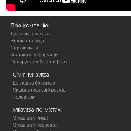
Про компанію
Доставка і оплата
Новини та акції
Сертифікати
Контактна інформація
Подарунковий сертифікат
Сім'я Milavitsa
Догляд за білизною
Як дізнатися свій розмір
Чоловікам
Milavitsa по містах:
Мілавіца у Києві
Мілавіца у Тернополі