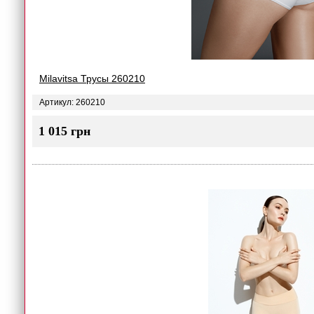
Milavitsa Трусы 260210
Артикул: 260210
1 015 грн