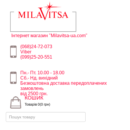
Інтернет магазин "Milavitsa-ua.com"
(068)24-72-073
Viber
(099)25-20-551
Пн.- Пт. 10.00 - 18.00
Сб.- Нд. вихідний
Безкоштовна доставка передоплачених
замовлень
від 2500 грн.
КОШИК
Товарів 0(0 грн)