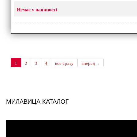
Немає у наявності
1
2
3
4
все сразу
вперед→
МИЛАВИЦА КАТАЛОГ