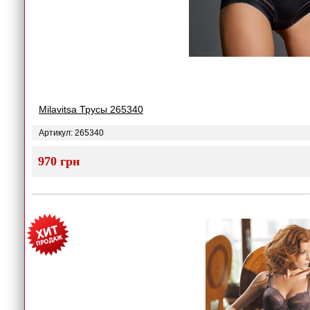
Milavitsa Трусы 265340
Артикул: 265340
970 грн