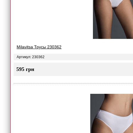
Milavitsa Трусы 230362
Артикул: 230362
595 грн