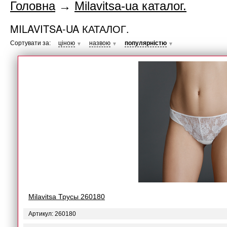
Головна
→
Milavitsa-ua каталог.
MILAVITSA-UA КАТАЛОГ.
Сортувати за:
ціною
назвою
популярністю
▼
▼
▼
Milavitsa Трусы 260180
Артикул: 260180