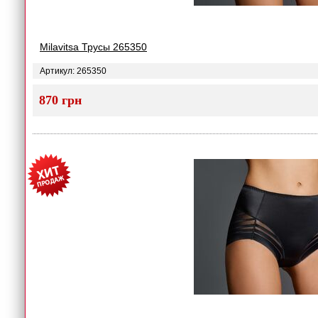
Milavitsa Трусы 265350
Артикул: 265350
870 грн