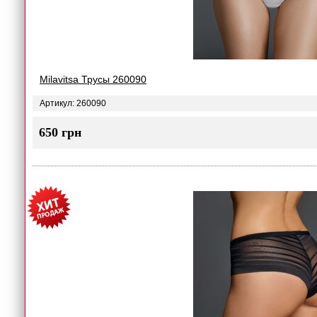
Milavitsa Трусы 260090
Артикул: 260090
650 грн