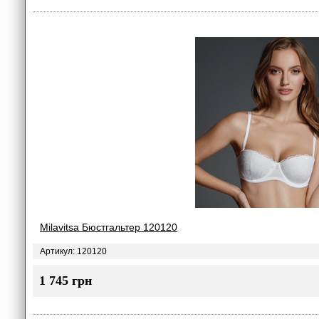
Milavitsa Бюстгальтер 120120
Артикул: 120120
1 745 грн