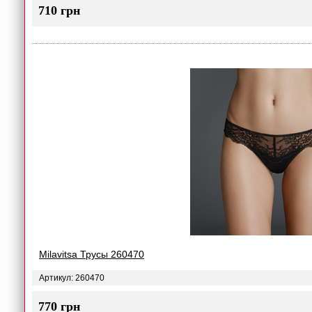
710 грн
Milavitsa Трусы 260470
Артикул: 260470
770 грн