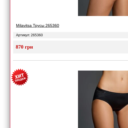
Milavitsa Трусы 265360
Артикул: 265360
870 грн