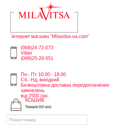
Інтернет магазин "Milavitsa-ua.com"
(068)24-72-073
Viber
(099)25-20-551
Пн.- Пт. 10.00 - 18.00
Сб.- Нд. вихідний
Безкоштовна доставка передоплачених
замовлень
від 2500 грн.
КОШИК
Товарів 0(0 грн)