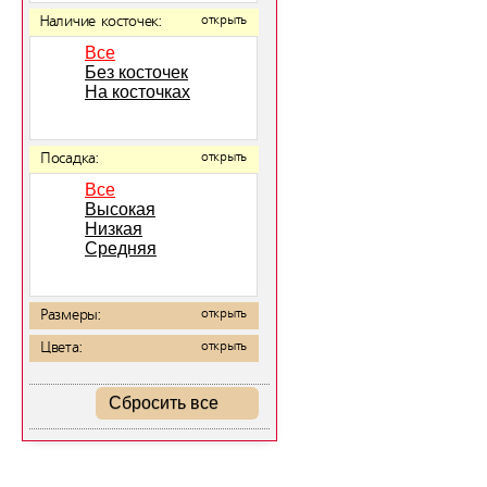
Наличие косточек:
открыть
Все
Без косточек
На косточках
Посадка:
открыть
Все
Высокая
Низкая
Средняя
Размеры:
открыть
Цвета:
открыть
Сбросить все