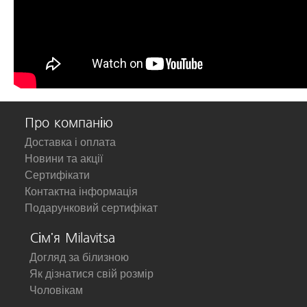
Про компанію
Доставка і оплата
Новини та акції
Сертифікати
Контактна інформація
Подарунковий сертифікат
Сім'я Milavitsa
Догляд за білизною
Як дізнатися свій розмір
Чоловікам