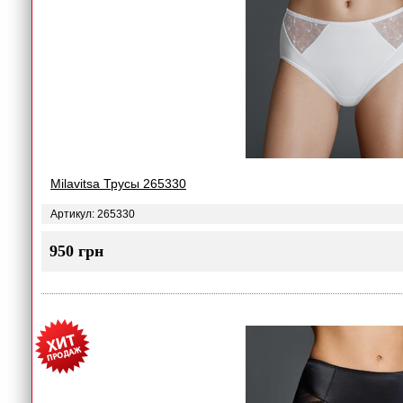
Milavitsa Трусы 265330
Артикул: 265330
950 грн