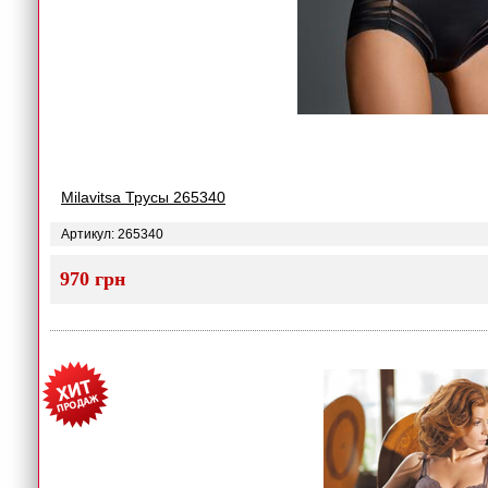
Milavitsa Трусы 265340
Артикул: 265340
970 грн