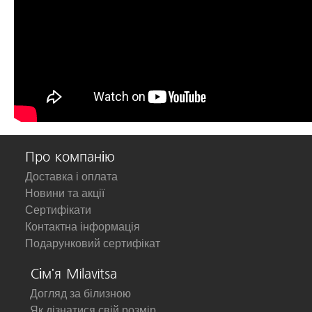
Про компанію
Доставка і оплата
Новини та акції
Сертифікати
Контактна інформація
Подарунковий сертифікат
Сім'я Milavitsa
Догляд за білизною
Як дізнатися свій розмір