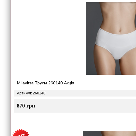
Milavitsa Трусы 260140 Акція.
Артикул: 260140
870 грн