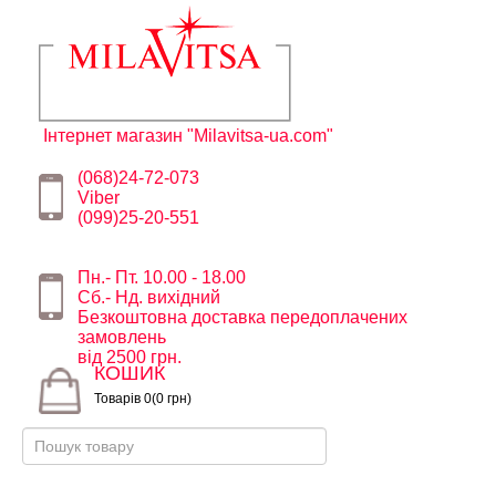
Інтернет магазин "Milavitsa-ua.com"
(068)24-72-073
Viber
(099)25-20-551
Пн.- Пт. 10.00 - 18.00
Сб.- Нд. вихідний
Безкоштовна доставка передоплачених
замовлень
від 2500 грн.
КОШИК
Товарів 0(0 грн)