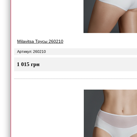
Milavitsa Трусы 260210
Артикул: 260210
1 015 грн