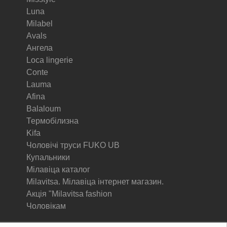
Luna
Milabel
Avals
Ангела
Loca lingerie
Conte
Lauma
Afina
Balaloum
Термобілизна
Kifa
Чоловічі труси FUKO UB
Купальники
Мілавіца каталог
Milavitsa. Мілавіца інтернет магазин.
Акція "Milavitsa fashion
Чоловікам