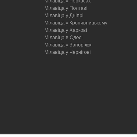
Мілавіца у Черкасах
Мілавіца у Полтаві
Мілавіца у Дніпрі
Мілавіца у Кропивницькому
Мілавіца у Харкові
Мілавіца в Одесі
Мілавіца у Запоріжжі
Мілавіца у Чернігові