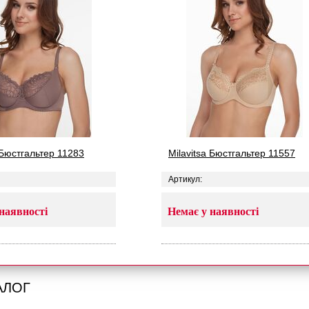
 Бюстгальтер 11283
Milavitsa Бюстгальтер 11557
Артикул:
наявності
Немає у наявності
АЛОГ