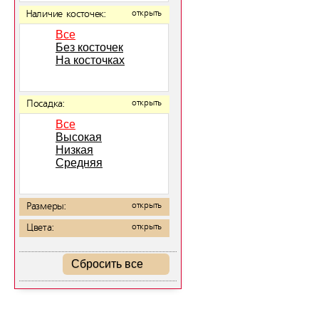
Наличие косточек:
открыть
Все
Без косточек
На косточках
Посадка:
открыть
Все
Высокая
Низкая
Средняя
Размеры:
открыть
Цвета:
открыть
Сбросить все