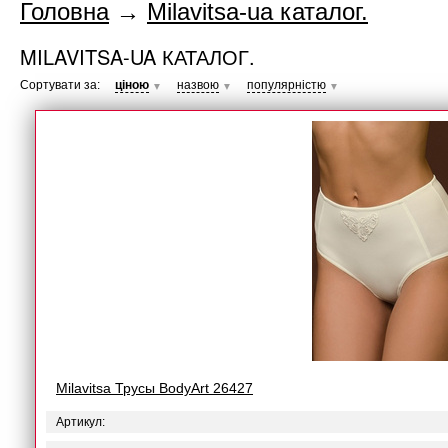
Головна
→
Milavitsa-ua каталог.
MILAVITSA-UA КАТАЛОГ.
Сортувати за:
ціною
назвою
популярністю
▼
▼
▼
Milavitsa Трусы BodyArt 26427
Артикул: