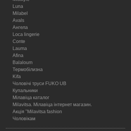
Luna
Milabel
Avals
Ангела
Loca lingerie
Conte
Lauma
Afina
Balaloum
Термобілизна
Kifa
Чоловічі труси FUKO UB
Купальники
Мілавіца каталог
Milavitsa. Мілавіца інтернет магазин.
Акція "Milavitsa fashion
Чоловікам