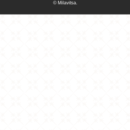
© Milavitsa.