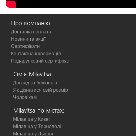
Про компанію
Доставка і оплата
Новини та акції
Сертифікати
Контактна інформація
Подарунковий сертифікат
Сім'я Milavitsa
Догляд за білизною
Як дізнатися свій розмір
Чоловікам
Milavitsa по містах:
Мілавіца у Києві
Мілавіца у Тернополі
Мілавіца у Львові