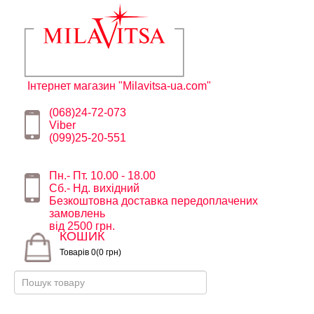
Інтернет магазин "Milavitsa-ua.com"
(068)24-72-073
Viber
(099)25-20-551
Пн.- Пт. 10.00 - 18.00
Сб.- Нд. вихідний
Безкоштовна доставка передоплачених
замовлень
від 2500 грн.
КОШИК
Товарів 0(0 грн)