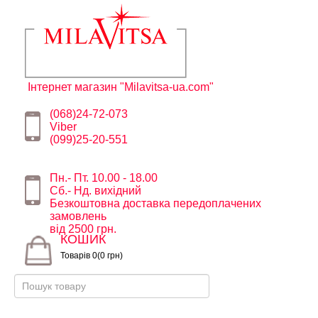
Інтернет магазин "Milavitsa-ua.com"
(068)24-72-073
Viber
(099)25-20-551
Пн.- Пт. 10.00 - 18.00
Сб.- Нд. вихідний
Безкоштовна доставка передоплачених
замовлень
від 2500 грн.
КОШИК
Товарів 0(0 грн)