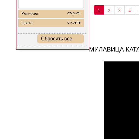
1
2
3
4
Размеры:
открыть
Цвета:
открыть
Сбросить все
МИЛАВИЦА КАТ