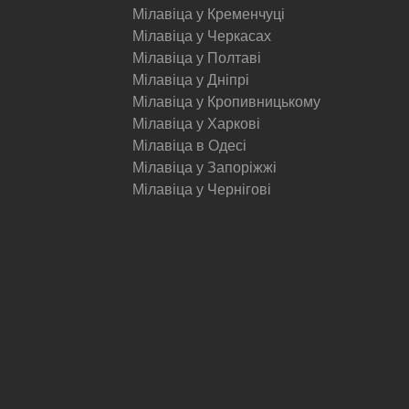
Мілавіца у Кременчуці
Мілавіца у Черкасах
Мілавіца у Полтаві
Мілавіца у Дніпрі
Мілавіца у Кропивницькому
Мілавіца у Харкові
Мілавіца в Одесі
Мілавіца у Запоріжжі
Мілавіца у Чернігові