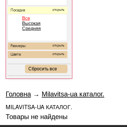
Посадка:
открыть
Все
Высокая
Средняя
Размеры:
открыть
Цвета:
открыть
Сбросить все
Головна
→
Milavitsa-ua каталог.
MILAVITSA-UA КАТАЛОГ.
Товары не найдены