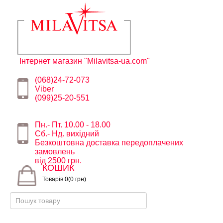
Інтернет магазин "Milavitsa-ua.com"
(068)24-72-073
Viber
(099)25-20-551
Пн.- Пт. 10.00 - 18.00
Сб.- Нд. вихідний
Безкоштовна доставка передоплачених
замовлень
від 2500 грн.
КОШИК
Товарів 0(0 грн)