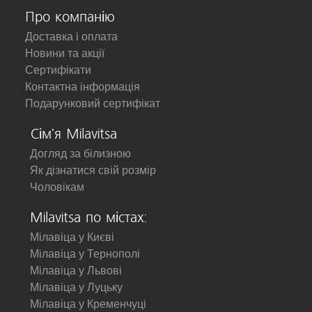
Про компанію
Доставка і оплата
Новини та акції
Сертифікати
Контактна інформація
Подарунковий сертифікат
Сім'я Milavitsa
Догляд за білизною
Як дізнатися свій розмір
Чоловікам
Milavitsa по містах:
Мілавіца у Києві
Мілавіца у Тернополі
Мілавіца у Львові
Мілавіца у Луцьку
Мілавіца у Кременчуці