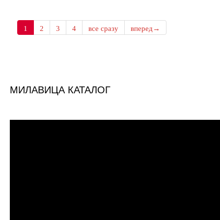
1
2
3
4
все сразу
вперед→
МИЛАВИЦА КАТАЛОГ