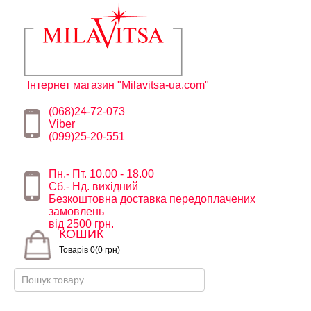
Інтернет магазин "Milavitsa-ua.com"
(068)24-72-073
Viber
(099)25-20-551
Пн.- Пт. 10.00 - 18.00
Сб.- Нд. вихідний
Безкоштовна доставка передоплачених
замовлень
від 2500 грн.
КОШИК
Товарів 0(0 грн)