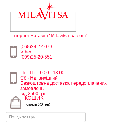
Інтернет магазин "Milavitsa-ua.com"
(068)24-72-073
Viber
(099)25-20-551
Пн.- Пт. 10.00 - 18.00
Сб.- Нд. вихідний
Безкоштовна доставка передоплачених
замовлень
від 2500 грн.
КОШИК
Товарів 0(0 грн)