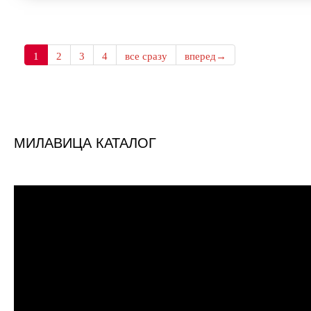
1
2
3
4
все сразу
вперед→
МИЛАВИЦА КАТАЛОГ