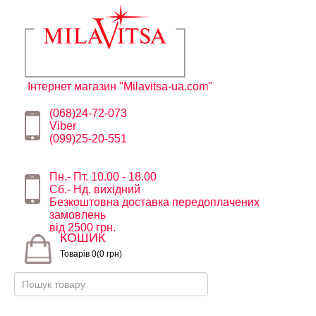
Інтернет магазин "Milavitsa-ua.com"
(068)24-72-073
Viber
(099)25-20-551
Пн.- Пт. 10.00 - 18.00
Сб.- Нд. вихідний
Безкоштовна доставка передоплачених
замовлень
від 2500 грн.
КОШИК
Товарів 0(0 грн)