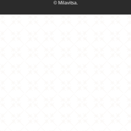
© Milavitsa.