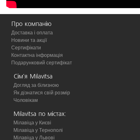
Про компанію
Доставка і оплата
Новини та акції
Сертифікати
Контактна інформація
Подарунковий сертифікат
Сім'я Milavitsa
Догляд за білизною
Як дізнатися свій розмір
Чоловікам
Milavitsa по містах:
Мілавіца у Києві
Мілавіца у Тернополі
Мілавіца у Львові