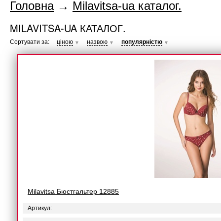
Головна
→
Milavitsa-ua каталог.
MILAVITSA-UA КАТАЛОГ.
Сортувати за:
ціною
назвою
популярністю
▼
▼
▼
Milavitsa Бюстгальтер 12885
Артикул: