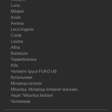
Luna
Milabel
Avals
Ангела
Loca lingerie
Conte
Lauma
Afina
Balaloum
Термобілизна
Kifa
Чоловічі труси FUKO UB
Купальники
Мілавіца каталог
Milavitsa. Мілавіца інтернет магазин.
Акція "Milavitsa fashion
Чоловікам