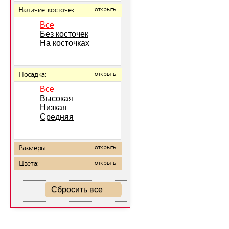
Наличие косточек:
открыть
Все
Без косточек
На косточках
Посадка:
открыть
Все
Высокая
Низкая
Средняя
Размеры:
открыть
Цвета:
открыть
Сбросить все