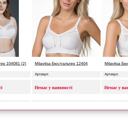
тер 104081 (2)
Milavitsa Бюстгальтер 12404
Milavitsa Б
Артикул:
Артикул:
ті
Немає у наявності
Немає у на