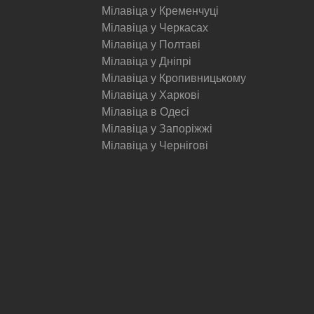
Мілавіца у Кременчуці
Мілавіца у Черкасах
Мілавіца у Полтаві
Мілавіца у Дніпрі
Мілавіца у Кропивницькому
Мілавіца у Харкові
Мілавіца в Одесі
Мілавіца у Запоріжжі
Мілавіца у Чернігові