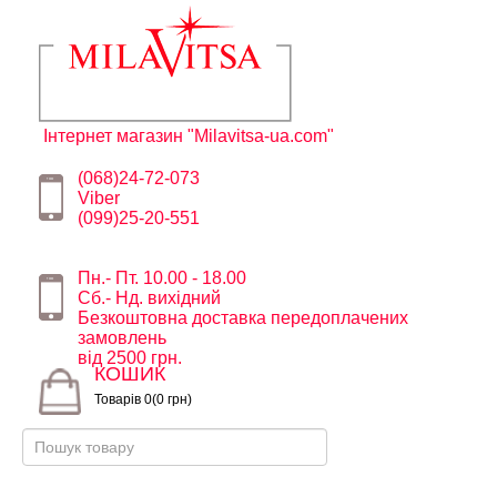
Інтернет магазин "Milavitsa-ua.com"
(068)24-72-073
Viber
(099)25-20-551
Пн.- Пт. 10.00 - 18.00
Сб.- Нд. вихідний
Безкоштовна доставка передоплачених
замовлень
від 2500 грн.
КОШИК
Товарів 0(0 грн)