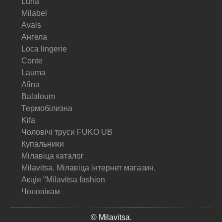
Luna
Milabel
Avals
Ангела
Loca lingerie
Conte
Lauma
Afina
Balaloum
Термобілизна
Kifa
Чоловічі труси FUKO UB
Купальники
Мілавіца каталог
Milavitsa. Мілавіца інтернет магазин.
Акція "Milavitsa fashion
Чоловікам
© Milavitsa.