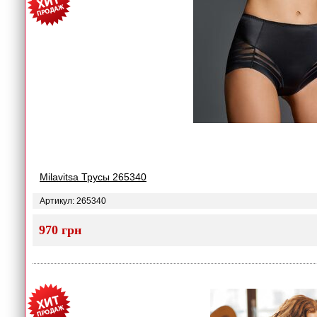
Milavitsa Трусы 265340
Артикул: 265340
970 грн