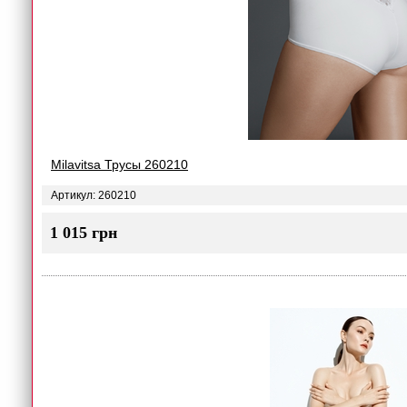
Milavitsa Трусы 260210
Артикул: 260210
1 015 грн