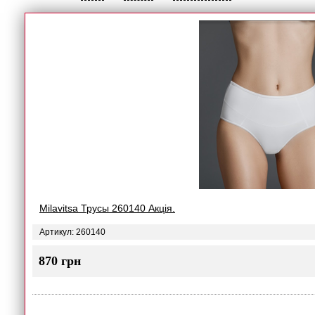
Milavitsa Трусы 260140 Акція.
Артикул: 260140
870 грн