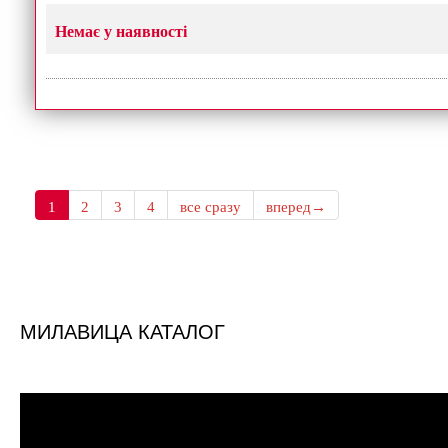
Немає у наявності
1
2
3
4
все сразу
вперед→
МИЛАВИЦА КАТАЛОГ