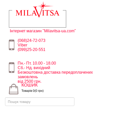
Інтернет магазин "Milavitsa-ua.com"
(068)24-72-073
Viber
(099)25-20-551
Пн.- Пт. 10.00 - 18.00
Сб.- Нд. вихідний
Безкоштовна доставка передоплачених
замовлень
від 2500 грн.
КОШИК
Товарів 0(0 грн)