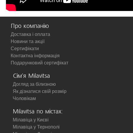
Про компанію
Доставка і оплата
Новини та акції
Сертифікати
Контактна інформація
Подарунковий сертифікат
Сім'я Milavitsa
Догляд за білизною
Як дізнатися свій розмір
Чоловікам
Milavitsa по містах:
Мілавіца у Києві
Мілавіца у Тернополі