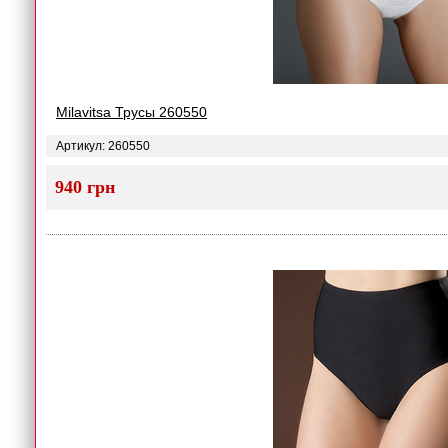
Milavitsa Трусы 260550
Артикул: 260550
940 грн