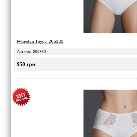
Milavitsa Трусы 265330
Артикул: 265330
950 грн