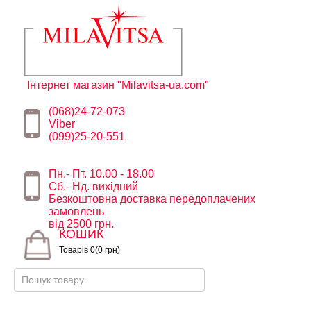
Інтернет магазин "Milavitsa-ua.com"
(068)24-72-073
Viber
(099)25-20-551
Пн.- Пт. 10.00 - 18.00
Сб.- Нд. вихідний
Безкоштовна доставка передоплачених
замовлень
від 2500 грн.
КОШИК
Товарів 0(0 грн)