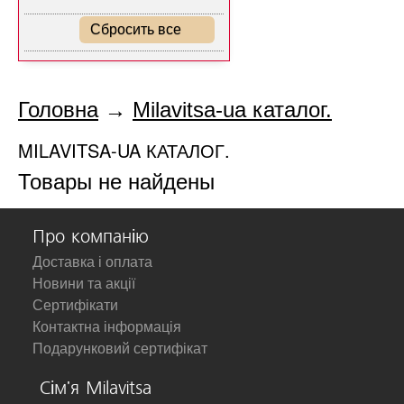
Сбросить все
Головна
→
Milavitsa-ua каталог.
MILAVITSA-UA КАТАЛОГ.
Товары не найдены
Про компанію
Доставка і оплата
Новини та акції
Сертифікати
Контактна інформація
Подарунковий сертифікат
Сім'я Milavitsa