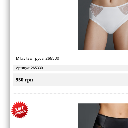
Milavitsa Трусы 265330
Артикул: 265330
950 грн