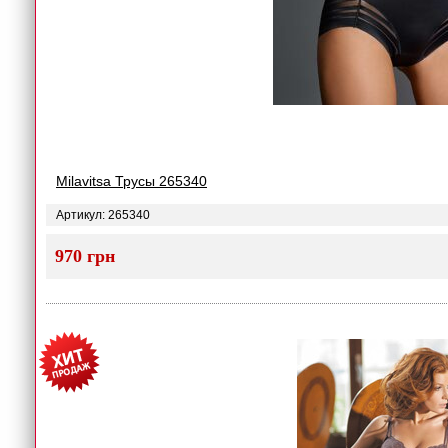
Milavitsa Трусы 265340
Артикул: 265340
970 грн