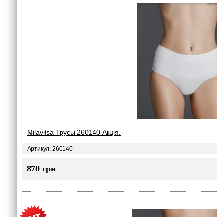
Milavitsa Трусы 260140 Акція.
Артикул: 260140
870 грн