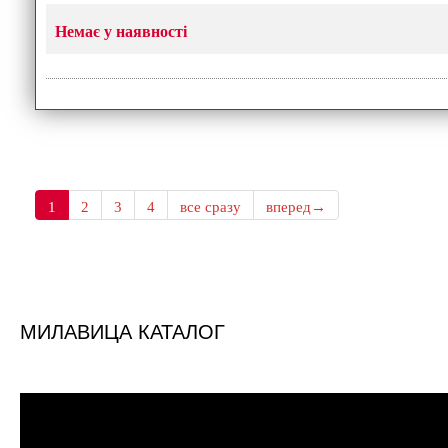
Немає у наявності
1
2
3
4
все сразу
вперед→
МИЛАВИЦА КАТАЛОГ