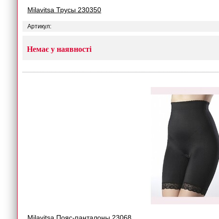
Milavitsa Трусы 230350
Артикул:
Немає у наявності
Milavitsa Пояс-панталоны 23068