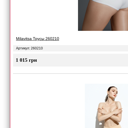
Milavitsa Трусы 260210
Артикул: 260210
1 015 грн