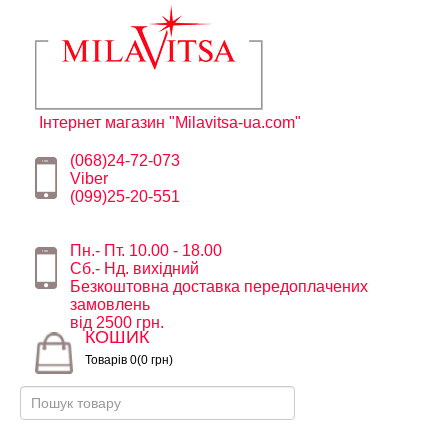
Інтернет магазин "Milavitsa-ua.com"
(068)24-72-073
Viber
(099)25-20-551
Пн.- Пт. 10.00 - 18.00
Сб.- Нд. вихідний
Безкоштовна доставка передоплачених
замовлень
від 2500 грн.
КОШИК
Товарів 0(0 грн)