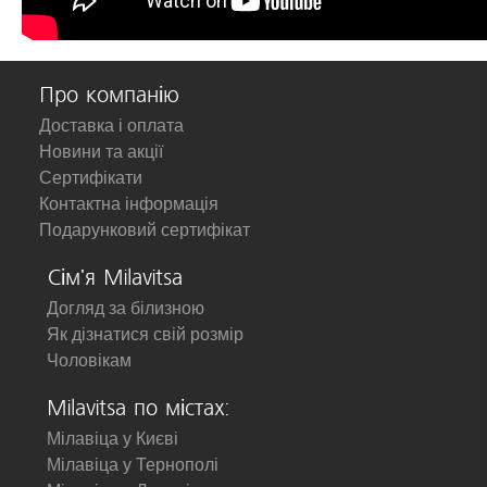
Про компанію
Доставка і оплата
Новини та акції
Сертифікати
Контактна інформація
Подарунковий сертифікат
Сім'я Milavitsa
Догляд за білизною
Як дізнатися свій розмір
Чоловікам
Milavitsa по містах:
Мілавіца у Києві
Мілавіца у Тернополі