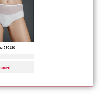
усы 230130
вності