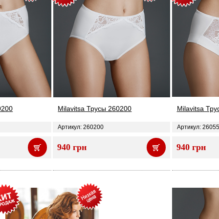
0200
Milavitsa Трусы 260200
Milavitsa Тр
Артикул: 260200
Артикул: 2605
940 грн
940 грн