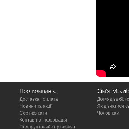
Про компанію
Сім'я Milavit
Доставка і оплата
Догляд за біл
Новини та акції
Як дізнатися с
Сертифікати
Чоловікам
Контактна інформація
Подарунковий сертифікат