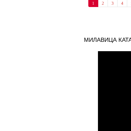
1
2
3
4
МИЛАВИЦА КАТ