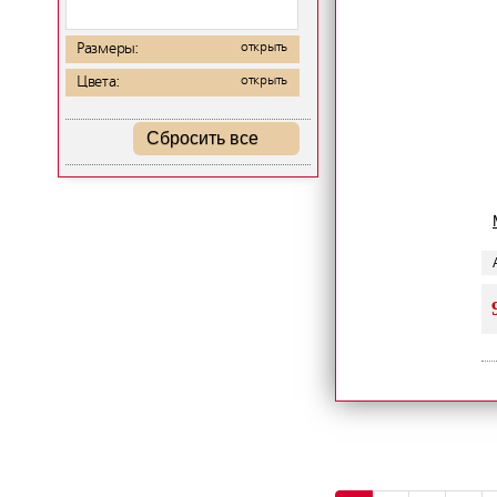
Размеры:
открыть
Цвета:
открыть
Сбросить все