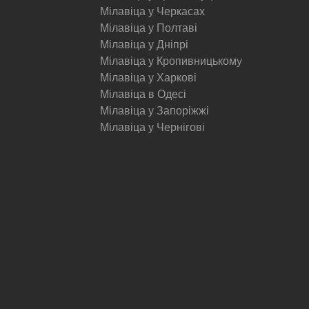
Мілавіца у Черкасах
Мілавіца у Полтаві
Мілавіца у Дніпрі
Мілавіца у Кропивницькому
Мілавіца у Харкові
Мілавіца в Одесі
Мілавіца у Запоріжжі
Мілавіца у Чернігові