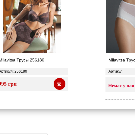
Milavitsa Трусы 256180
Milavitsa Тр
Артикул: 256180
Артикул:
995 грн
Немає у ная