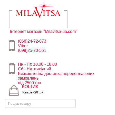
Інтернет магазин "Milavitsa-ua.com"
(068)24-72-073
Viber
(099)25-20-551
Пн.- Пт. 10.00 - 18.00
Сб.- Нд. вихідний
Безкоштовна доставка передоплачених
замовлень
від 2500 грн.
КОШИК
Товарів 0(0 грн)