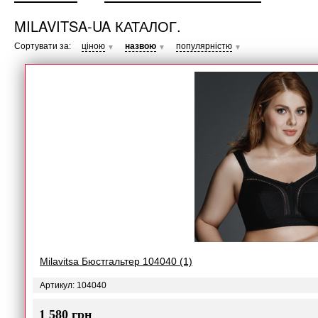
MILAVITSA-UA КАТАЛОГ.
Сортувати за:
ціною
назвою
популярністю
▼
▼
▼
Milavitsa Бюстгальтер 104040 (1)
Артикул: 104040
1 580 грн