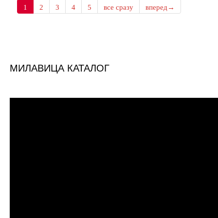
1
2
3
4
5
все сразу
вперед→
МИЛАВИЦА КАТАЛОГ