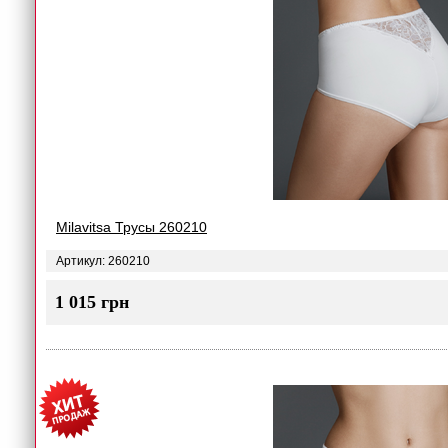
Milavitsa Трусы 260210
Артикул: 260210
1 015 грн