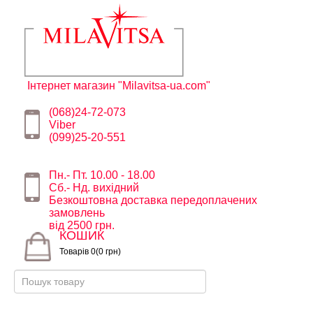
Інтернет магазин "Milavitsa-ua.com"
(068)24-72-073
Viber
(099)25-20-551
Пн.- Пт. 10.00 - 18.00
Сб.- Нд. вихідний
Безкоштовна доставка передоплачених
замовлень
від 2500 грн.
КОШИК
Товарів 0(0 грн)