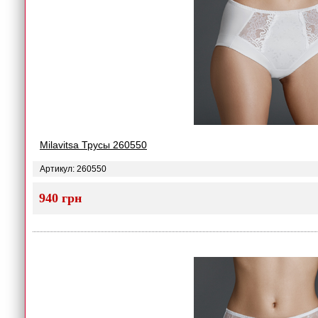
Milavitsa Трусы 260550
Артикул: 260550
940 грн