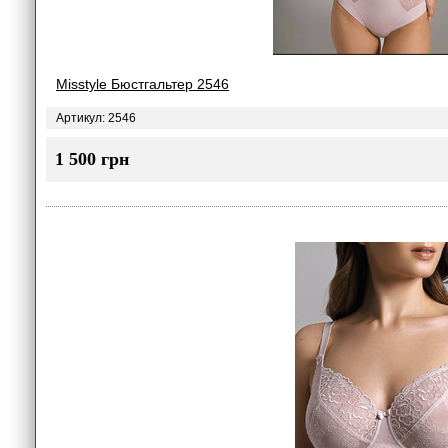
Misstyle Бюстгальтер 2546
Артикул: 2546
1 500 грн