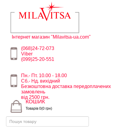
Інтернет магазин "Milavitsa-ua.com"
(068)24-72-073
Viber
(099)25-20-551
Пн.- Пт. 10.00 - 18.00
Сб.- Нд. вихідний
Безкоштовна доставка передоплачених
замовлень
від 2500 грн.
КОШИК
Товарів 0(0 грн)