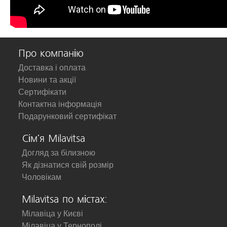
Про компанію
Доставка і оплата
Новини та акції
Сертифікати
Контактна інформація
Подарунковий сертифікат
Сім'я Milavitsa
Догляд за білизною
Як дізнатися свій розмір
Чоловікам
Milavitsa по містах:
Мілавіца у Києві
Мілавіца у Тернополі