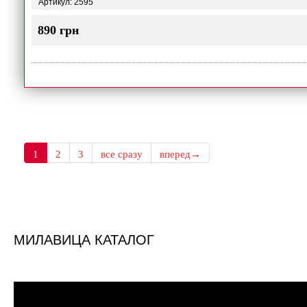
Артикул: 2595
890 грн
1
2
3
все сразу
вперед→
МИЛАВИЦА КАТАЛОГ