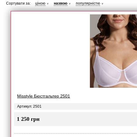
Сортувати за:
ціною
назвою
популярністю
▼
▼
▼
Misstyle Бюстгальтер 2501
Артикул: 2501
1 250 грн