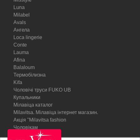
Luna
Milabel
Avals
Ангела
Loca lingerie
Conte
Lauma
Afina
Balaloum
Термобілизна
Kifa
Чоловічі труси FUKO UB
Купальники
Мілавіца каталог
Milavitsa. Мілавіца інтернет магазин.
Акція "Milavitsa fashion
Чоловікам