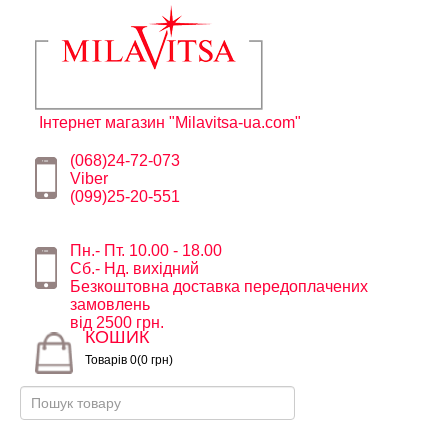
Інтернет магазин "Milavitsa-ua.com"
(068)24-72-073
Viber
(099)25-20-551
Пн.- Пт. 10.00 - 18.00
Сб.- Нд. вихідний
Безкоштовна доставка передоплачених
замовлень
від 2500 грн.
КОШИК
Товарів 0(0 грн)