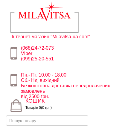
Інтернет магазин "Milavitsa-ua.com"
(068)24-72-073
Viber
(099)25-20-551
Пн.- Пт. 10.00 - 18.00
Сб.- Нд. вихідний
Безкоштовна доставка передоплачених
замовлень
від 2500 грн.
КОШИК
Товарів 0(0 грн)