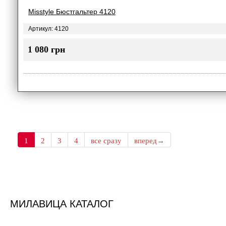
Misstyle Бюстгальтер 4120
Артикул: 4120
1 080 грн
1
2
3
4
все сразу
вперед→
МИЛАВИЦА КАТАЛОГ