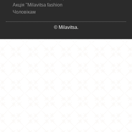
Акція "Milavitsa fashion
Чоловікам
© Milavitsa.