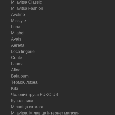
Milavitsa Classic
Milavitsa Fashion
Aveline
Misstyle
Luna
Milabel
Avals
Ангела
Loca lingerie
Conte
Lauma
Afina
Balaloum
Термобілизна
Kifa
Чоловічі труси FUKO UB
Купальники
Мілавіца каталог
Milavitsa. Мілавіца інтернет магазин.