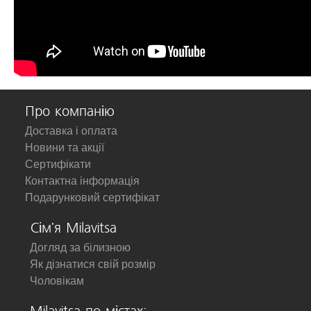
Про компанію
Доставка і оплата
Новини та акції
Сертифікати
Контактна інформація
Подарунковий сертифікат
Сім'я Milavitsa
Догляд за білизною
Як дізнатися свій розмір
Чоловікам