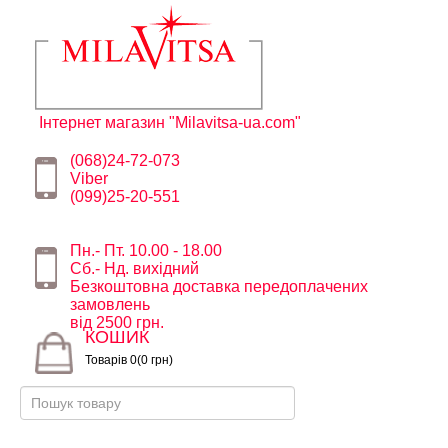
Інтернет магазин "Milavitsa-ua.com"
(068)24-72-073
Viber
(099)25-20-551
Пн.- Пт. 10.00 - 18.00
Сб.- Нд. вихідний
Безкоштовна доставка передоплачених
замовлень
від 2500 грн.
КОШИК
Товарів 0(0 грн)