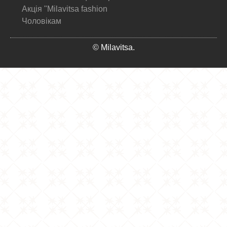
Акція "Milavitsa fashion
Чоловікам
© Milavitsa.