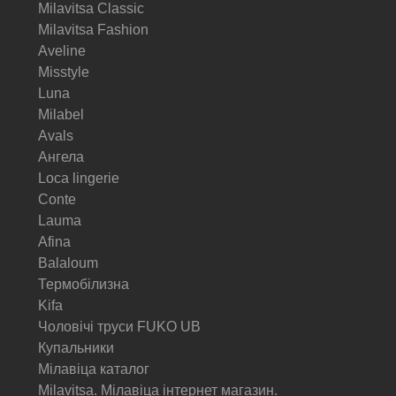
Milavitsa Classic
Milavitsa Fashion
Aveline
Misstyle
Luna
Milabel
Avals
Ангела
Loca lingerie
Conte
Lauma
Afina
Balaloum
Термобілизна
Kifa
Чоловічі труси FUKO UB
Купальники
Мілавіца каталог
Milavitsa. Мілавіца інтернет магазин.