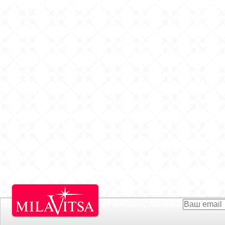
Підписатися на Акції інтернет магазину
Milavitsa