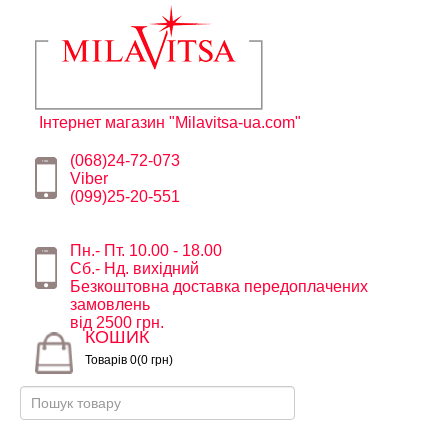
Інтернет магазин "Milavitsa-ua.com"
(068)24-72-073
Viber
(099)25-20-551
Пн.- Пт. 10.00 - 18.00
Сб.- Нд. вихідний
Безкоштовна доставка передоплачених
замовлень
від 2500 грн.
КОШИК
Товарів 0(0 грн)