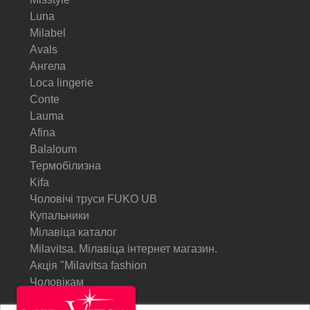
Luna
Milabel
Avals
Ангела
Loca lingerie
Conte
Lauma
Afina
Balaloum
Термобілизна
Kifa
Чоловічі труси FUKO UB
Купальники
Мілавіца каталог
Milavitsa. Мілавіца інтернет магазин.
Акція "Milavitsa fashion
Чоловікам