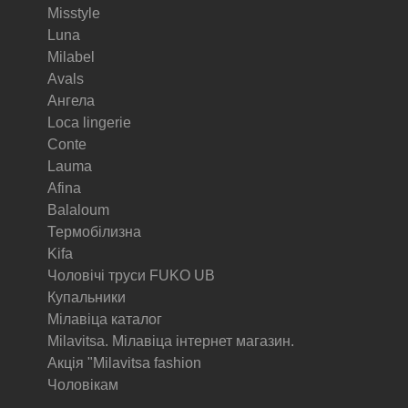
Misstyle
Luna
Milabel
Avals
Ангела
Loca lingerie
Conte
Lauma
Afina
Balaloum
Термобілизна
Kifa
Чоловічі труси FUKO UB
Купальники
Мілавіца каталог
Milavitsa. Мілавіца інтернет магазин.
Акція "Milavitsa fashion
Чоловікам