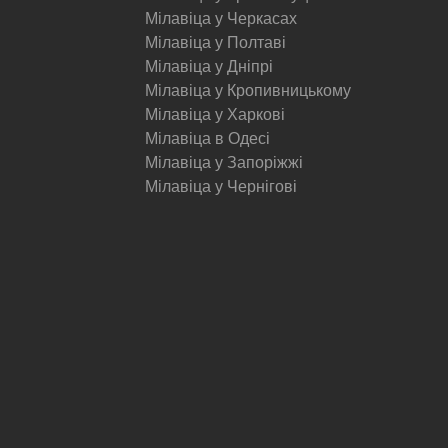
Мілавіца у Черкасах
Мілавіца у Полтаві
Мілавіца у Дніпрі
Мілавіца у Кропивницькому
Мілавіца у Харкові
Мілавіца в Одесі
Мілавіца у Запоріжжі
Мілавіца у Чернігові