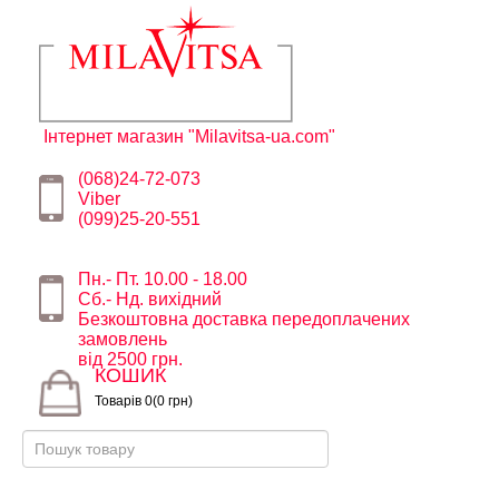
Інтернет магазин "Milavitsa-ua.com"
(068)24-72-073
Viber
(099)25-20-551
Пн.- Пт. 10.00 - 18.00
Сб.- Нд. вихідний
Безкоштовна доставка передоплачених
замовлень
від 2500 грн.
КОШИК
Товарів 0(0 грн)