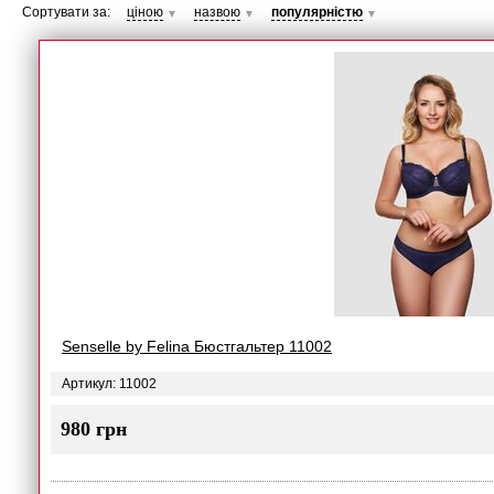
Сортувати за:
ціною
назвою
популярністю
▼
▼
▼
Senselle by Felina Бюстгальтер 11002
Артикул: 11002
980 грн