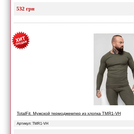
532 грн
TotalFit. Мужской термоджемпер из хлопка TMR1-VH
Артикул: TMR1-VH