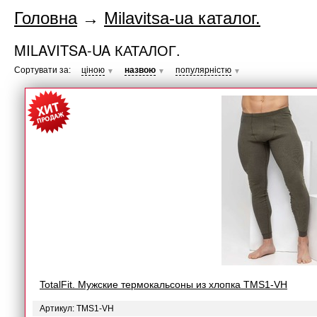
Головна
→
Milavitsa-ua каталог.
MILAVITSA-UA КАТАЛОГ.
Сортувати за:
ціною
назвою
популярністю
▼
▼
▼
TotalFit. Мужские термокальсоны из хлопка TMS1-VH
Артикул: TMS1-VH