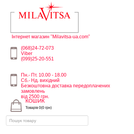
Інтернет магазин "Milavitsa-ua.com"
(068)24-72-073
Viber
(099)25-20-551
Пн.- Пт. 10.00 - 18.00
Сб.- Нд. вихідний
Безкоштовна доставка передоплачених
замовлень
від 2500 грн.
КОШИК
Товарів 0(0 грн)