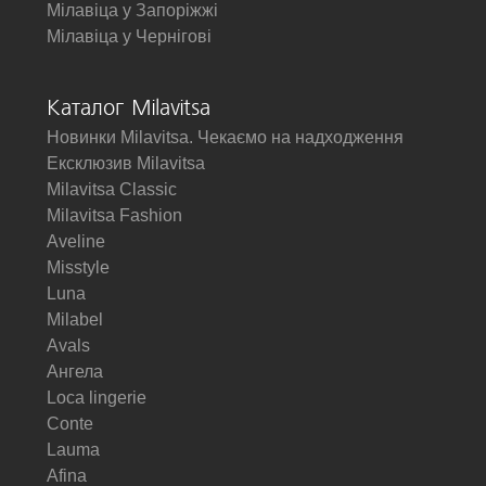
Мілавіца у Запоріжжі
Мілавіца у Чернігові
Каталог Milavitsa
Новинки Milavitsa. Чекаємо на надходження
Ексклюзив Milavitsa
Milavitsa Classic
Milavitsa Fashion
Aveline
Misstyle
Luna
Milabel
Avals
Ангела
Loca lingerie
Conte
Lauma
Afina