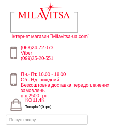
Інтернет магазин "Milavitsa-ua.com"
(068)24-72-073
Viber
(099)25-20-551
Пн.- Пт. 10.00 - 18.00
Сб.- Нд. вихідний
Безкоштовна доставка передоплачених
замовлень
від 2500 грн.
КОШИК
Товарів 0(0 грн)