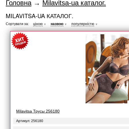
Головна
→
Milavitsa-ua каталог.
MILAVITSA-UA КАТАЛОГ.
Сортувати за:
ціною
назвою
популярністю
▼
▼
▼
Milavitsa Трусы 256180
Артикул: 256180