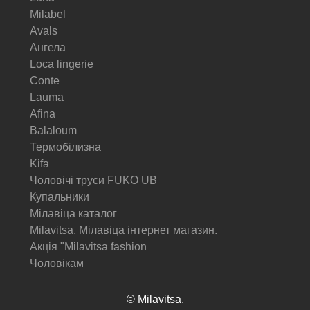
Milabel
Avals
Ангела
Loca lingerie
Conte
Lauma
Afina
Balaloum
Термобілизна
Kifa
Чоловічі труси FUKO UB
Купальники
Мілавіца каталог
Milavitsa. Мілавіца інтернет магазин.
Акція "Milavitsa fashion
Чоловікам
© Milavitsa.