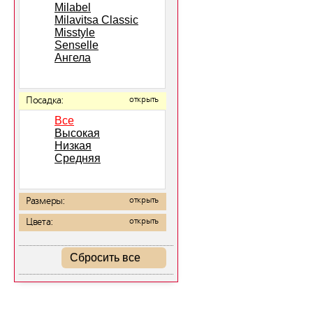
Milabel
Milavitsa Classic
Misstyle
Senselle
Ангела
Посадка:
открыть
Все
Высокая
Низкая
Средняя
Размеры:
открыть
Цвета:
открыть
Сбросить все