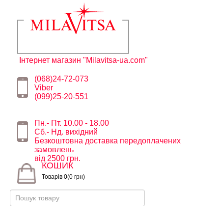
Інтернет магазин "Milavitsa-ua.com"
(068)24-72-073
Viber
(099)25-20-551
Пн.- Пт. 10.00 - 18.00
Сб.- Нд. вихідний
Безкоштовна доставка передоплачених
замовлень
від 2500 грн.
КОШИК
Товарів 0(0 грн)