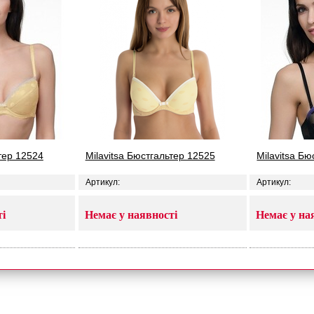
ьтер 12524
Milavitsa Бюстгальтер 12525
Milavitsa Б
Артикул:
Артикул:
ті
Немає у наявності
Немає у на