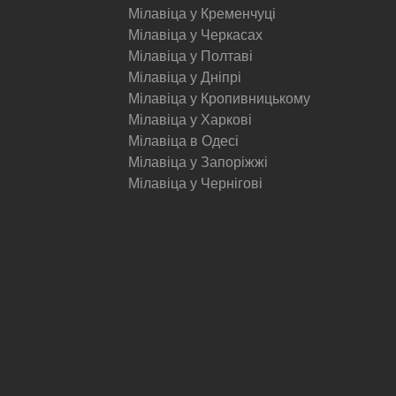
Мілавіца у Кременчуці
Мілавіца у Черкасах
Мілавіца у Полтаві
Мілавіца у Дніпрі
Мілавіца у Кропивницькому
Мілавіца у Харкові
Мілавіца в Одесі
Мілавіца у Запоріжжі
Мілавіца у Чернігові