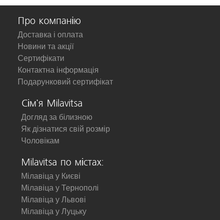
Про компанію
Доставка і оплата
Новини та акції
Сертифікати
Контактна інформація
Подарунковий сертифікат
Сім'я Milavitsa
Догляд за білизною
Як дізнатися свій розмір
Чоловікам
Milavitsa по містах:
Мілавіца у Києві
Мілавіца у Тернополі
Мілавіца у Львові
Мілавіца у Луцьку