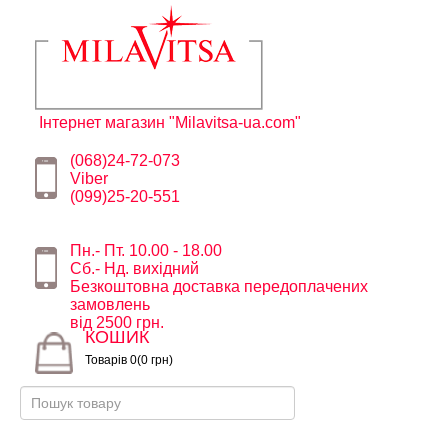
Інтернет магазин "Milavitsa-ua.com"
(068)24-72-073
Viber
(099)25-20-551
Пн.- Пт. 10.00 - 18.00
Сб.- Нд. вихідний
Безкоштовна доставка передоплачених
замовлень
від 2500 грн.
КОШИК
Товарів 0(0 грн)