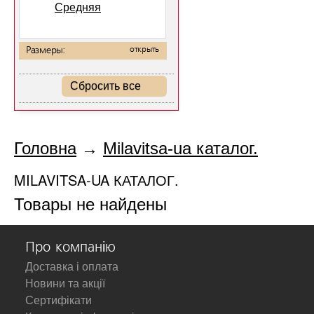
Средняя
Размеры:
открыть
Сбросить все
Головна
→
Milavitsa-ua каталог.
MILAVITSA-UA КАТАЛОГ.
Товары не найдены
Про компанію
Доставка і оплата
Новини та акції
Сертифікати