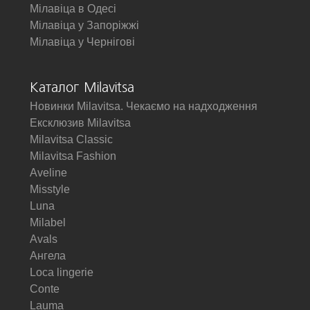
Мілавіца в Одесі
Мілавіца у Запоріжжі
Мілавіца у Чернігові
Каталог Milavitsa
Новинки Milavitsa. Чекаємо на надходження
Ексклюзив Milavitsa
Milavitsa Classic
Milavitsa Fashion
Aveline
Misstyle
Luna
Milabel
Avals
Ангела
Loca lingerie
Conte
Lauma